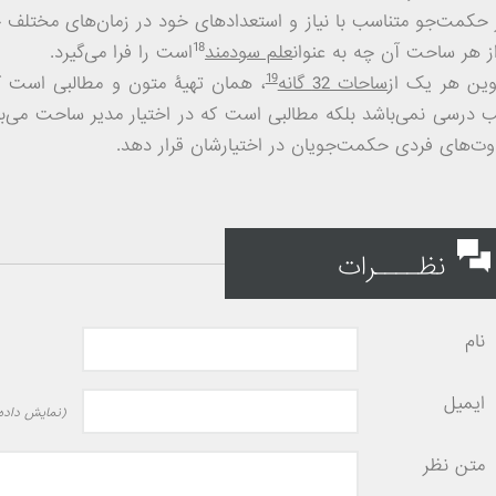
حکمت‌جو متناسب با نیاز و استعدادهای خود در زمان
های مختلف ح
18
ز هر ساحت آن چه به عنوان
علم سودمند
است را فرا می‌گیرد.
19
وین هر یک از
ساحات 32 گانه
، همان تهیۀ متون و مطالبی است که
 درسی نمی‌باشد بلکه مطالبی است که در اختیار مدیر ساحت می‌با
وت‌های فردی حکمت‌جویان در اختیارشان قرار دهد.
نظــــرات
نام
ایمیل
(نمایش داده 
متن نظر