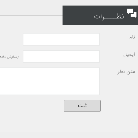
نظــــرات
نام
ایمیل
(نمایش داده 
متن نظر