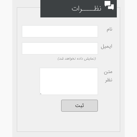
نظــــرات
نام
ایمیل
(نمایش داده نخواهد شد)
متن
نظر