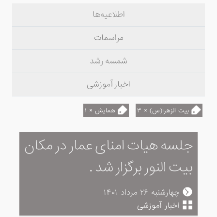
اطلاعیه‌ها
مراسمات
شمسه رشد
اخبار آموزشی
بیت الزهرا(س) × ۳
همایش × ۱
جلسه هیات امنای عمار در مکان
بیت النور برگزار شد .
چهارشنبه ۲۶ مرداد ۱۴۰۱
اخبار آموزشی