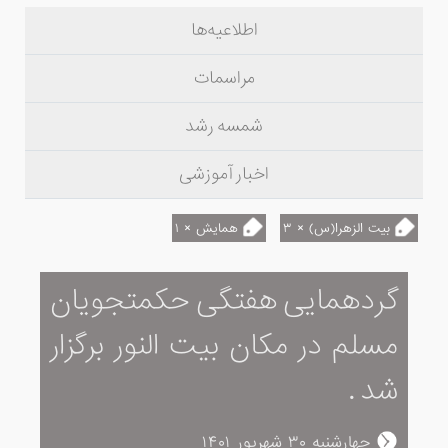
اطلاعیه‌ها
مراسمات
شمسه رشد
اخبار آموزشی
بیت الزهرا(س) × ۳
همایش × ۱
گردهمایی هفتگی حکمتجویان
مسلم در مکان بیت النور برگزار
شد .
چهارشنبه ۳۰ شهریور ۱۴۰۱