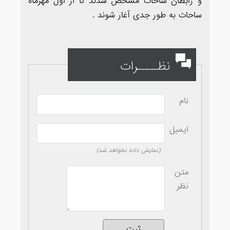
و رابطان ساحات مشخص شدند تا از اول مهرماه
ساحات به طور جدی آغار شوند .
نظــــرات
نام
ایمیل
(نمایش داده نخواهد شد)
متن
نظر