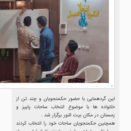
این گردهمایی با حضور حکمتجویان و چند تن از
خانواده ها با موضوع انتخاب ساحات پاییز و
زمستان در مکان بیت النور برگزار شد .
همچنین حکمتجویان ساحات خود را انتخاب کردند