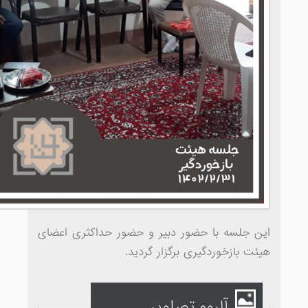
این جلسه با حضور دبیر و حضور حداکثری اعضای
هیئت بازخوردگیری برگزار گردید.
آلبوم تصاویر