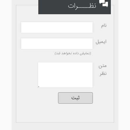
نظــــرات
نام
ایمیل
(نمایش داده نخواهد شد)
متن
نظر