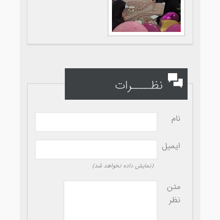
نظــــرات
نام
ایمیل
(نمایش داده نخواهد شد)
متن
نظر