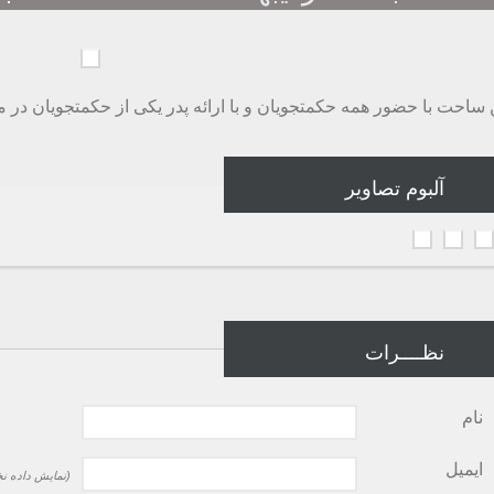
 ساحت با حضور همه حکمتجویان و با ارائه پدر یکی از حکمتجویان در م
آلبوم تصاویر
نظــــرات
نام
ایمیل
(نمایش داده نخ