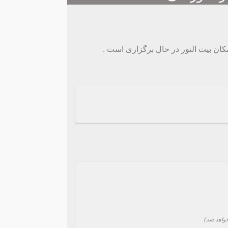
کان بیت النور در حال برگزاری است .
واهد شد)