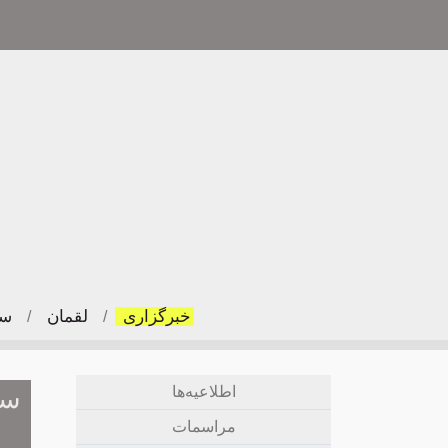
خبرگزاری
لقمان
سل
/
/
اطلاعیه‌ها
سا
مراسمات