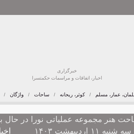
خبرگزاری
اخبار، اتفاقات و مراسمات حکمتسرا
مان، عمار، مسلم
کوثر، ریحانه
ساحات
واژگان
/
/
/
/
حت هنر مجموعه عملیاتی نورا در حال ب
سه شنبه ۱۱ اردیبهشت ۱۴۰۳
اخب