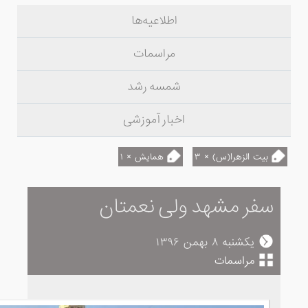
اطلاعیه‌ها
مراسمات
شمسه رشد
اخبار آموزشی
بیت الزهرا(س) × ۳
همایش × ۱
سفر مشهد ولی نعمتان
یکشنبه ۸ بهمن ۱۳۹۶
مراسمات