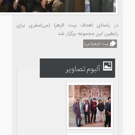
در راستای اهداف بیت الزهرا (س)سفری برای
رابطین این مجموعه برگزار شد
بیت الزهرا(س)
آلبوم تصاویر