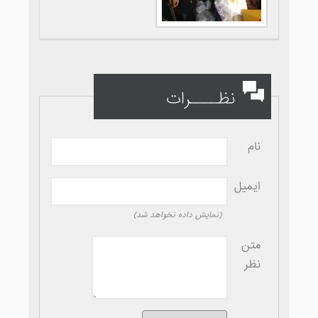
نظــــرات
نام
ایمیل
(نمایش داده نخواهد شد)
متن
نظر