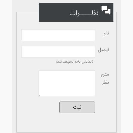
نظــــرات
نام
ایمیل
(نمایش داده نخواهد شد)
متن
نظر