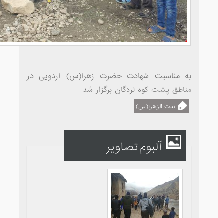
به مناسبت شهادت حضرت زهرا(س) اردویی در
مناطق پشت کوه لردگان برگزار شد
بیت الزهرا(س)
آلبوم تصاویر